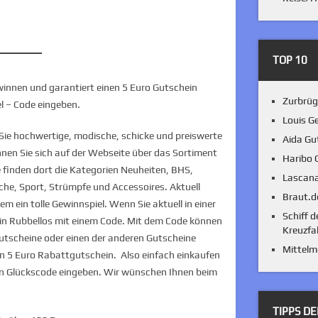
TOP 10
winnen und garantiert einen 5 Euro Gutschein
Zurbrüg
l – Code eingeben.
Louis G
n Sie hochwertige, modische, schicke und preiswerte
Aida Gu
en Sie sich auf der Webseite über das Sortiment
Haribo G
e finden dort die Kategorien Neuheiten, BHS,
Lascana
e, Sport, Strümpfe und Accessoires. Aktuell
Braut.d
 ein tolle Gewinnspiel. Wenn Sie aktuell in einer
Schiff d
ein Rubbellos mit einem Code. Mit dem Code können
Kreuzfa
utscheine oder einen der anderen Gutscheine
Mittelm
en 5 Euro Rabattgutschein. Also einfach einkaufen
n Glückscode eingeben. Wir wünschen Ihnen beim
TIPPS D