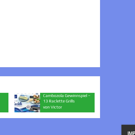
Cambozola Gewinnspiel –
13 Raclette Grills
von
Victor
IM