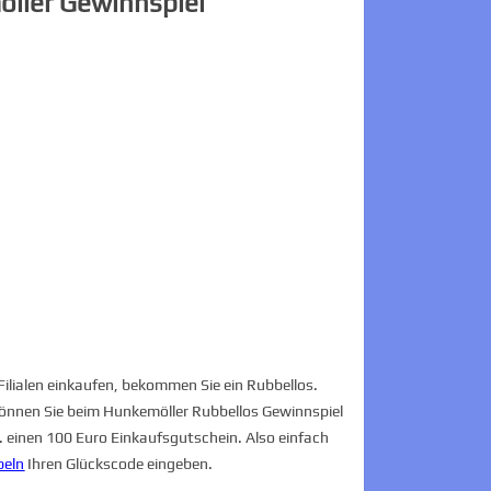
ller Gewinnspiel
 Filialen einkaufen, bekommen Sie ein Rubbellos.
önnen Sie beim Hunkemöller Rubbellos Gewinnspiel
. einen 100 Euro Einkaufsgutschein. Also einfach
beln
Ihren Glückscode eingeben.