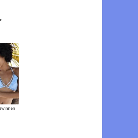
se
gewinnen