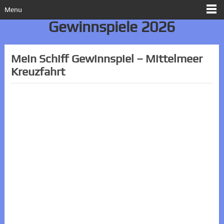
Menu
Gewinnspiele 2026
Mein Schiff Gewinnspiel – Mittelmeer
Kreuzfahrt