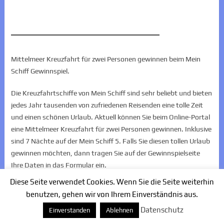
Mittelmeer Kreuzfahrt für zwei Personen gewinnen beim Mein
Schiff Gewinnspiel.
Die Kreuzfahrtschiffe von Mein Schiff sind sehr beliebt und bieten
jedes Jahr tausenden von zufriedenen Reisenden eine tolle Zeit
und einen schönen Urlaub. Aktuell können Sie beim Online-Portal
eine Mittelmeer Kreuzfahrt für zwei Personen gewinnen. Inklusive
sind 7 Nächte auf der Mein Schiff 5. Falls Sie diesen tollen Urlaub
gewinnen möchten, dann tragen Sie auf der Gewinnspielseite
Ihre Daten in das Formular ein.
Diese Seite verwendet Cookies. Wenn Sie die Seite weiterhin
Hauptgewinn:
Mittelmeer Kreuzfahrt für zwei Personen
benutzen, gehen wir von Ihrem Einverständnis aus.
Weitere Gewinne:
–
Datenschutz
Einverstanden
Ablehnen