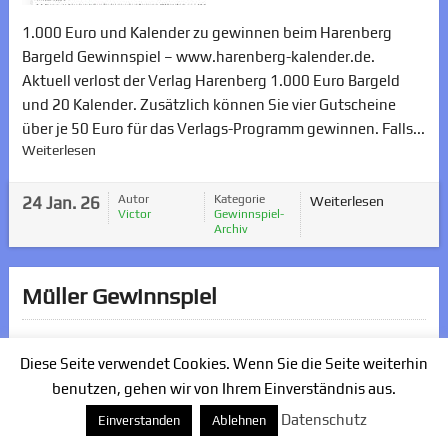
1.000 Euro und Kalender zu gewinnen beim Harenberg
Bargeld Gewinnspiel – www.harenberg-kalender.de.
Aktuell verlost der Verlag Harenberg 1.000 Euro Bargeld
und 20 Kalender. Zusätzlich können Sie vier Gutscheine
über je 50 Euro für das Verlags-Programm gewinnen. Falls...
Weiterlesen
Autor
Kategorie
24 Jan. 26
Weiterlesen
Victor
Gewinnspiel-
Archiv
Müller Gewinnspiel
Diese Seite verwendet Cookies. Wenn Sie die Seite weiterhin
benutzen, gehen wir von Ihrem Einverständnis aus.
Datenschutz
Einverstanden
Ablehnen