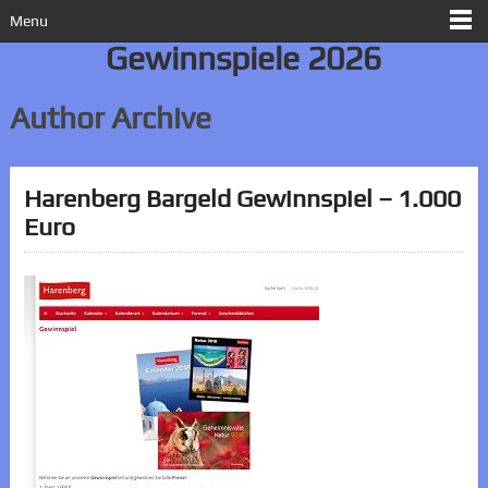
Menu
Gewinnspiele 2026
Author Archive
Harenberg Bargeld Gewinnspiel – 1.000
Euro