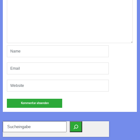
Suchen