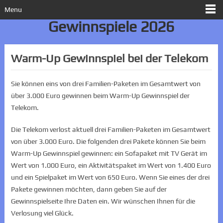
Menu
Gewinnspiele 2026
Warm-Up Gewinnspiel bei der Telekom
Sie können eins von drei Familien-Paketen im Gesamtwert von
über 3.000 Euro gewinnen beim Warm-Up Gewinnspiel der
Telekom.
Die Telekom verlost aktuell drei Familien-Paketen im Gesamtwert
von über 3.000 Euro. Die folgenden drei Pakete können Sie beim
Warm-Up Gewinnspiel gewinnen: ein Sofapaket mit TV Gerät im
Wert von 1.000 Euro, ein Aktivitätspaket im Wert von 1.400 Euro
und ein Spielpaket im Wert von 650 Euro. Wenn Sie eines der drei
Pakete gewinnen möchten, dann geben Sie auf der
Gewinnspielseite Ihre Daten ein. Wir wünschen Ihnen für die
Verlosung viel Glück.