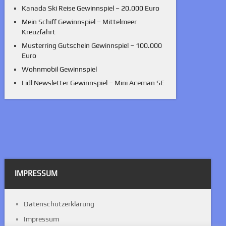
Kanada Ski Reise Gewinnspiel – 20.000 Euro
Mein Schiff Gewinnspiel – Mittelmeer
Kreuzfahrt
Musterring Gutschein Gewinnspiel – 100.000
Euro
Wohnmobil Gewinnspiel
Lidl Newsletter Gewinnspiel – Mini Aceman SE
IMPRESSUM
Datenschutz­erklärung
Impressum