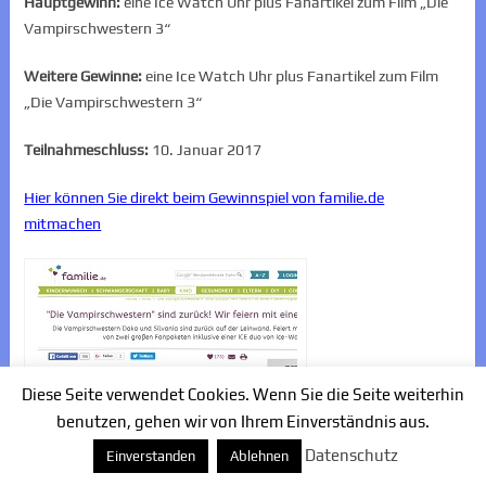
Hauptgewinn:
eine Ice Watch Uhr plus Fanartikel zum Film „Die
Vampirschwestern 3“
Weitere Gewinne:
eine Ice Watch Uhr plus Fanartikel zum Film
„Die Vampirschwestern 3“
Teilnahmeschluss:
10. Januar 2017
Hier können Sie direkt beim Gewinnspiel von familie.de
mitmachen
Diese Seite verwendet Cookies. Wenn Sie die Seite weiterhin
benutzen, gehen wir von Ihrem Einverständnis aus.
Datenschutz
Einverstanden
Ablehnen