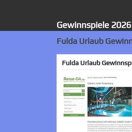
Gewinnspiele 2026
Fulda Urlaub Gewinn
Fulda Urlaub Gewinnspi