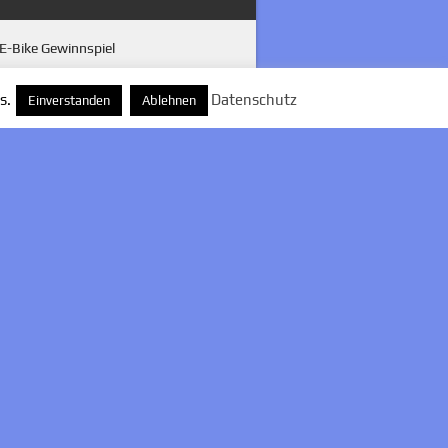
 E-Bike Gewinnspiel
winnspiele 2024 – tolle Reisen
en
s.
Datenschutz
Einverstanden
Ablehnen
il Gewinnspiel
oper Gewinnspiel beim
nisterium Bayern
Ski Reise Gewinnspiel – 20.000 Euro
hiff Gewinnspiel – Mittelmeer
hrt
ing Gutschein Gewinnspiel – 100.000
il Gewinnspiel
wsletter Gewinnspiel – Mini Aceman SE
PRESSUM