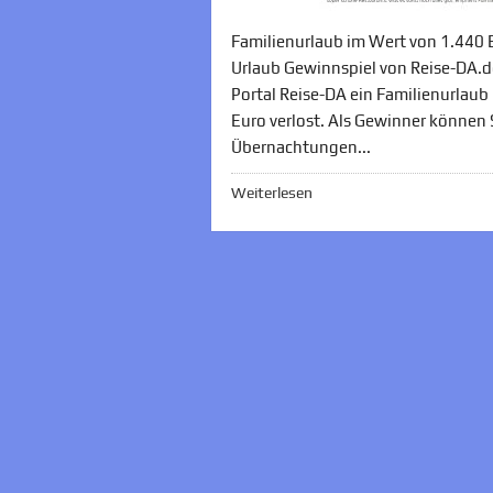
Familienurlaub im Wert von 1.440 
Urlaub Gewinnspiel von Reise-DA.de
Portal Reise-DA ein Familienurlaub
Euro verlost. Als Gewinner können S
Übernachtungen...
Weiterlesen