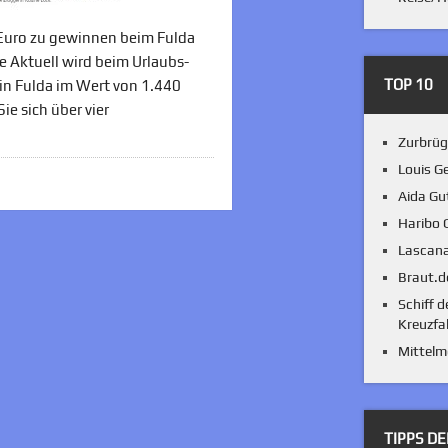
Euro zu gewinnen beim Fulda
 Aktuell wird beim Urlaubs-
TOP 10
 in Fulda im Wert von 1.440
ie sich über vier
Zurbrüg
Louis G
Aida Gu
Haribo G
Lascana
Braut.d
Schiff d
Kreuzfa
Mittelm
TIPPS D