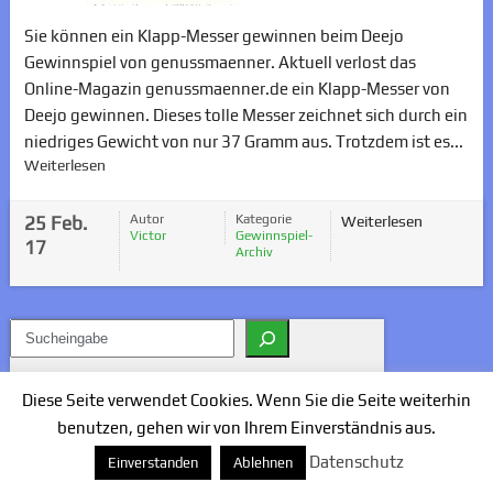
Sie können ein Klapp-Messer gewinnen beim Deejo
Gewinnspiel von genussmaenner. Aktuell verlost das
Online-Magazin genussmaenner.de ein Klapp-Messer von
Deejo gewinnen. Dieses tolle Messer zeichnet sich durch ein
niedriges Gewicht von nur 37 Gramm aus. Trotzdem ist es...
Weiterlesen
Autor
Kategorie
25 Feb.
Weiterlesen
Victor
Gewinnspiel-
17
Archiv
Suchen
Diese Seite verwendet Cookies. Wenn Sie die Seite weiterhin
benutzen, gehen wir von Ihrem Einverständnis aus.
KATEGORIEN
Datenschutz
Einverstanden
Ablehnen