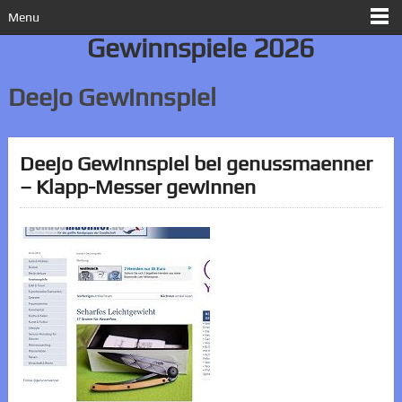
Menu
Gewinnspiele 2026
Deejo Gewinnspiel
Deejo Gewinnspiel bei genussmaenner
– Klapp-Messer gewinnen