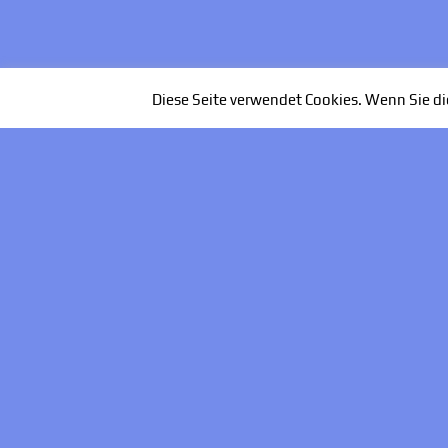
Diese Seite verwendet Cookies. Wenn Sie di