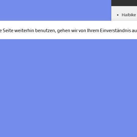
Haibike
Reise Ge
gewinn
e Seite weiterhin benutzen, gehen wir von Ihrem Einverständnis au
Wohnmob
Mini Co
Innenmi
Kanada 
Mein Sc
Kreuzfa
Musterr
Euro
Wohnmob
Lidl Ne
IM