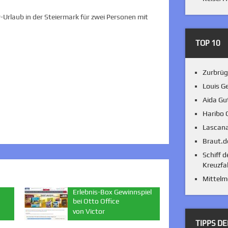
-Urlaub in der Steiermark für zwei Personen mit
TOP 10
Zurbrüg
Louis G
Aida Gu
Haribo G
Lascana
Braut.d
Schiff d
Kreuzfa
Mittelm
Erlebnis-Box Gewinnspiel
bei Otto Office
von
Victor
TIPPS D