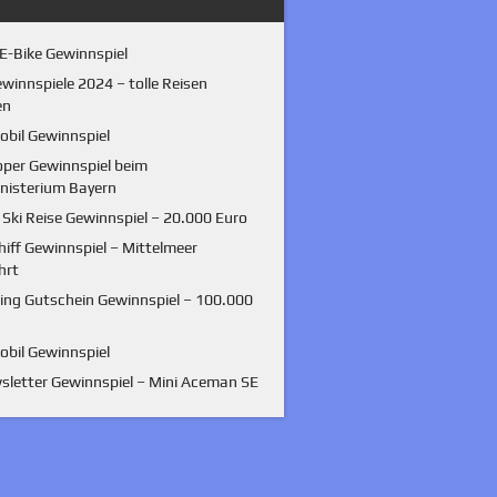
 E-Bike Gewinnspiel
winnspiele 2024 – tolle Reisen
en
il Gewinnspiel
oper Gewinnspiel beim
nisterium Bayern
Ski Reise Gewinnspiel – 20.000 Euro
hiff Gewinnspiel – Mittelmeer
hrt
ing Gutschein Gewinnspiel – 100.000
il Gewinnspiel
wsletter Gewinnspiel – Mini Aceman SE