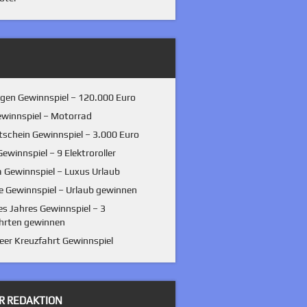
gen Gewinnspiel – 120.000 Euro
ewinnspiel – Motorrad
tschein Gewinnspiel – 3.000 Euro
ewinnspiel – 9 Elektroroller
 Gewinnspiel – Luxus Urlaub
e Gewinnspiel – Urlaub gewinnen
es Jahres Gewinnspiel – 3
hrten gewinnen
eer Kreuzfahrt Gewinnspiel
ER REDAKTION