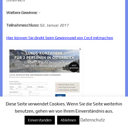
Österreich
Weitere Gewinne:
–
Teilnahmeschluss:
02. Januar 2017
Hier können Sie direkt beim Gewinnspiel von Cecil mitmachen
Diese Seite verwendet Cookies. Wenn Sie die Seite weiterhin
benutzen, gehen wir von Ihrem Einverständnis aus.
Luxus-Kurzwoche in Österreich gewinnen
Datenschutz
Einverstanden
Ablehnen