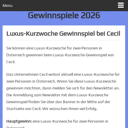
Menu
Gewinnspiele 2026
Luxus-Kurzwoche Gewinnspiel bei Cecil
Sie können eine Luxus-Kurzwoche für zwei Personen in
Österreich gewinnen beim Luxus-Kurzwoche Gewinnspiel von
Cecil.
Das Unternehmen Cecil verlost aktuell eine Luxus-Kurzwoche für
zwei Personen in Österreich. Wenn Sie diese Luxus-Kurzwoche
gewinnen möchten, dann melden Sie sich für den Newsletter an.
Die Anmeldung zum Newsleter mit dem Luxus-Kurzwoche
Gewinnspiel finden Sie über das Banner in der Mitte auf der
Startseite von Cecil. Wir wünschen Ihnen viel Erfolg.
Hauptgewinn:
eine Luxus-Kurzwoche für zwei Personen in