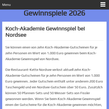
Menu
Gewinnspiele 2026
Koch-Akademie Gewinnspiel bei
Nordsee
Sie können einen von zehn Koch-Akademie-Gutscheinen für je
zehn Personen im Wert von 1.000 Euro gewinnen beim Koch-
Akademie Gewinnspiel von Nordsee.
Die Restaurant-Kette Nordsee verlost aktuell zehn Koch-
Akademie-Gutscheinen für je zehn Personen im Wert von 1.000
Euro gewinnen. Jeder Gutschein enthält unter anderem 200 Euro
Taschengeld und ein Nordsee-Gutschein über 50 Euro. Zusätzlch
können 50 Pfannen-Sets und 50 Messer-Sets von Fissler
gewonnen werden. Wenn Sie beim Koch-Akademie Gewinnspiel
einen der Gutscheine für die Koch-Akademie gewinnen möchten,