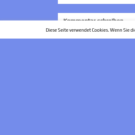
Kommentar schreiben
Diese Seite verwendet Cookies. Wenn Sie di