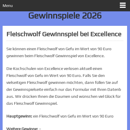
Menu
Gewinnspiele 2026
Fleischwolf Gewinnspiel bei Excellence
Sie können einen Fleischwolf von Gefu im Wert von 90 Euro
gewinnen beim Fleischwolf Gewinnspiel von Excellence.
Die Kochschulen von Excellence verlosen aktuell einen
Fleischwolf von Gefu im Wert von 90 Euro. Falls Sie den
vielseitigen Fleischwolf gewinnen möchten, dann füllen Sie auf
der Gewinnspielseite einfach nur das Formular mit Ihren Datenb
aus. Wir drücken Ihnen die Daumen und wünschen viel Glück für
das Fleischwolf Gewinnspiel.
Hauptgewinn:
ein Fleischwolf von Gefu im Wert von 90 Euro
Weitere Gewinne:
–