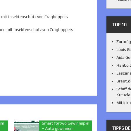
 mit Insektenschutz von Craghoppers
TOP 10
en mit Insektenschutz von Craghoppers
Zurbrüg
Louis G
Aida Gu
Haribo G
Lascana
Braut.d
Schiff d
Kreuzfa
Mittelm
eim
Smart fortwo Gewinnspiel
TIPPS D
– Auto gewinnen