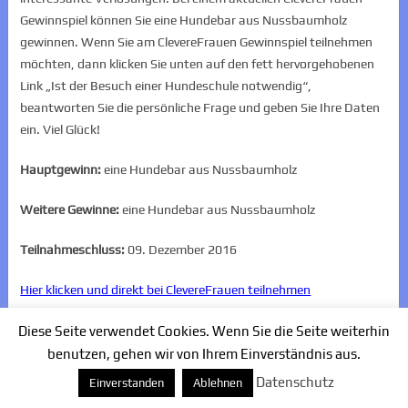
Gewinnspiel können Sie eine Hundebar aus Nussbaumholz
gewinnen. Wenn Sie am ClevereFrauen Gewinnspiel teilnehmen
möchten, dann klicken Sie unten auf den fett hervorgehobenen
Link „Ist der Besuch einer Hundeschule notwendig“,
beantworten Sie die persönliche Frage und geben Sie Ihre Daten
ein. Viel Glück!
Hauptgewinn:
eine Hundebar aus Nussbaumholz
Weitere Gewinne:
eine Hundebar aus Nussbaumholz
Teilnahmeschluss:
09. Dezember 2016
Hier klicken und direkt bei ClevereFrauen teilnehmen
Diese Seite verwendet Cookies. Wenn Sie die Seite weiterhin
benutzen, gehen wir von Ihrem Einverständnis aus.
Datenschutz
Einverstanden
Ablehnen