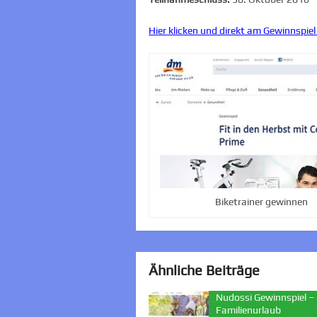
Hier klicken und direkt am Gewinnspie
Biketrainer gewinnen
Ähnliche Beiträge
Nudossi Gewinnspiel –
Familienurlaub