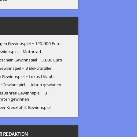
gen Gewinnspiel – 120.000 Euro
ewinnspiel – Motorrad
tschein Gewinnspiel – 3.000 Euro
ewinnspiel – 9 Elektroroller
 Gewinnspiel – Luxus Urlaub
e Gewinnspiel – Urlaub gewinnen
es Jahres Gewinnspiel – 3
hrten gewinnen
eer Kreuzfahrt Gewinnspiel
ER REDAKTION