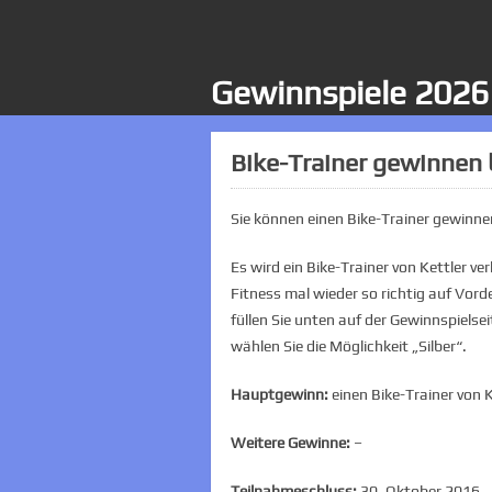
Gewinnspiele 2026
Bike-Trainer gewinnen
Sie können einen Bike-Trainer gewinn
Es wird ein Bike-Trainer von Kettler ver
Fitness mal wieder so richtig auf Vor
füllen Sie unten auf der Gewinnspielse
wählen Sie die Möglichkeit „Silber“.
Hauptgewinn:
einen Bike-Trainer von K
Weitere Gewinne:
–
Teilnahmeschluss:
30. Oktober 2016