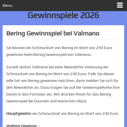
Menu
Gewinnspiele 2026
Bering Gewinnspiel bei Valmano
Sie können ein Schmuckset von Bering im Wert von 230 Euro
gewinnen beim Bering Gewinnspiel von Valmano.
Zurzeit verlost Valmano bei einer Newsletter Verlosung ein
Schmuckset von Bering im Wert von 230 Euro. Falls Sie dieses
edle Set von Bering gewinnen möchten, dann melden Sie sich für
den Newsletter an. Dazu tragen Sie auf der Gewinnspielseite Ihre
Daten in das Formular ein. Wir drücken Ihnen für das Bering
Gewinnspiel die Daumen und wünschen Glück.
Hauptgewinn:
ein Schmuckset von Bering im Wert von 230 Euro
Weitere Gewinne:
–