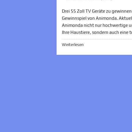
Drei 55 Zoll TV Geräte zu gewinnen
Gewinnspiel von Animonda. Aktuell
Animonda nicht nur hochwertige u
Ihre Haustiere, sondern auch eine t
Weiterlesen