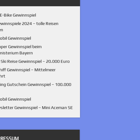
 E-Bike Gewinnspiel
winnspiele 2024 – tolle Reisen
en
il Gewinnspiel
oper Gewinnspiel beim
nisterium Bayern
Ski Reise Gewinnspiel – 20.000 Euro
hiff Gewinnspiel – Mittelmeer
hrt
ing Gutschein Gewinnspiel – 100.000
il Gewinnspiel
wsletter Gewinnspiel – Mini Aceman SE
PRESSUM