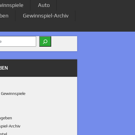
winnspiele
Auto
eben
Gewinnspiel-Archiv
IEN
e Gewinnspiele
ngeben
piel-Archiv
otel