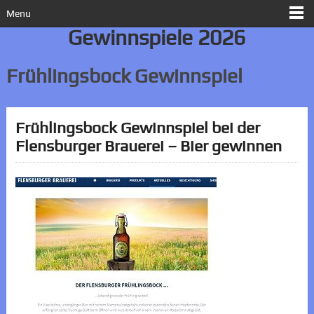
Menu
Gewinnspiele 2026
Frühlingsbock Gewinnspiel
Frühlingsbock Gewinnspiel bei der
Flensburger Brauerei – Bier gewinnen